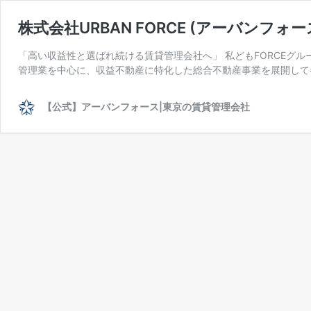
株式会社URBAN FORCE (アーバンフォ
「高い収益性と選ばれ続ける賃貸管理会社へ」 私どもFORCEグ
管理業を中心に、収益不動産に特化した総合不動産事業を展開して参
【公式】アーバンフォース|東京の賃貸管理会社